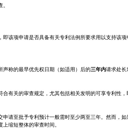
查。
，即该项申请是否具备有关专利法例所要求用以支持该项
所声称的最早优先权日期（如适用）后的
三年内
请求处长
符合有关的审查规定，尤其包括相关发明的可享专利性，
交申请至批予专利预计一般需时至少两至三年。然而，如
度上缩短整体的审查时间。