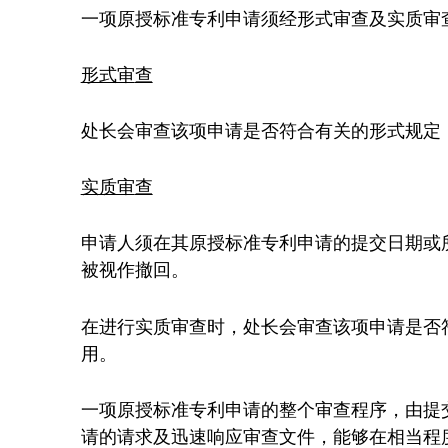
申
一项原授标准专利申请须经形式审查及实质审
请
形式审
查
标
处长会审查该项申请是否符合有关的形式规定
准
实质审
查
专
申请人须在其原授标准专利申请的提交日期或
被视作撤回。
利
在进行实质审查时，处长会审查该项申请是否
用。
一项原授标准专利申请的整个审查程序，由提
请的请求及迅速响应审查文件，能够在相当程