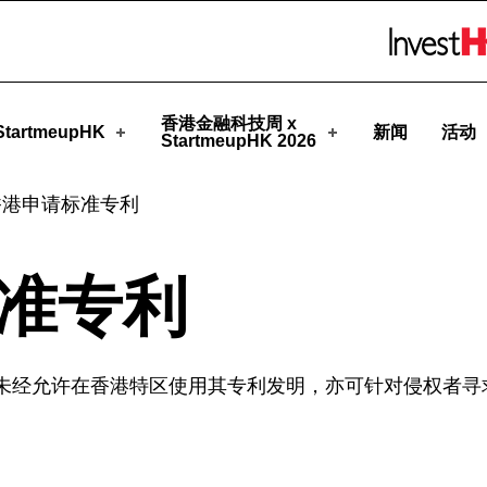
pHK
Skip to menu 
香港金融科技周 x
tartmeupHK
新闻
活动
StartmeupHK 2026
香港申请标准专利
准专利
未经允许在香港特区使用其专利发明，亦可针对侵权者寻