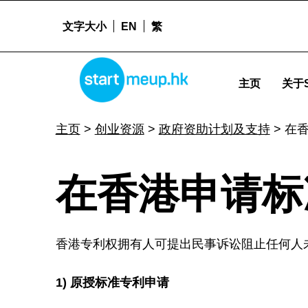
文字大小
EN
繁
在香港申请标准专利 - Startmeu
STARTMEUPHK
主页
关于S
STARTMEUPHK FESTIVAL IS THE LEADING STARTUP AND INNOVATION CONFERENCE EVENT IN HONG KONG
主页
>
创业资源
>
政府资助计划及支持
>
在
在
在香港申请标
香
香港专利权拥有人可提出民事诉讼阻止任何人
港
1)
原授标准专利申请