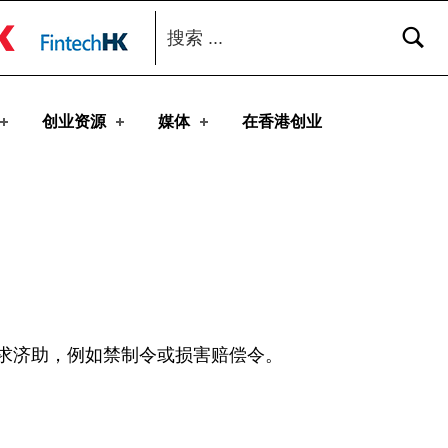
搜索：
toggle button
创业资源
媒体
在香港创业
求济助，例如禁制令或损害赔偿令。