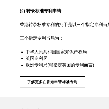
(2)
转录标准专利申
请
香港转录标准专利的批予是以三个指定专利当
三个指定专利当局为：
中华人民共和国国家知识产权局
英国专利局
欧洲专利局(就指定英国的专利而言)
了解更多在香港申请标准专利
Skip back to main navigation