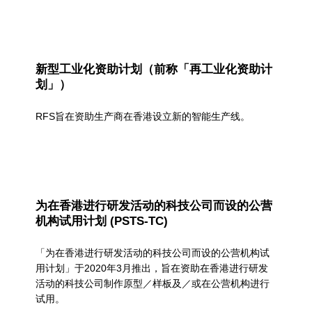
用
/
专
新型工业化资助计划（前称「再工业化资助计
划」）
利
申
RFS旨在资助生产商在香港设立新的智能生产线。
请
为在香港进行研发活动的科技公司而设的公营
机构试用计划 (PSTS-TC)
「为在香港进行研发活动的科技公司而设的公营机构试
用计划」于2020年3月推出，旨在资助在香港进行研发
活动的科技公司制作原型／样板及／或在公营机构进行
试用。