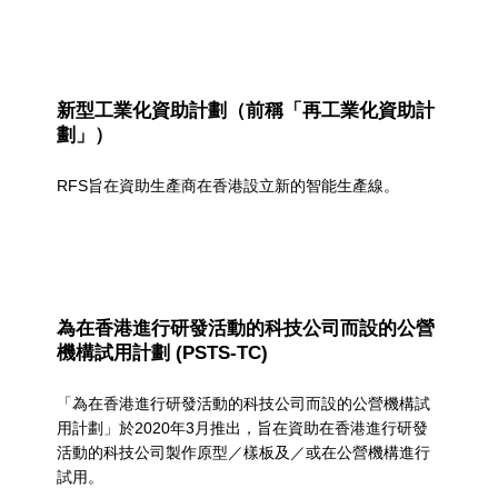
用
/
專
新型工業化資助計劃（前稱「再工業化資助計
劃」）
利
申
RFS旨在資助生產商在香港設立新的智能生產線。
請
為在香港進行研發活動的科技公司而設的公營
機構試用計劃 (PSTS-TC)
「為在香港進行研發活動的科技公司而設的公營機構試
用計劃」於2020年3月推出，旨在資助在香港進行研發
活動的科技公司製作原型／樣板及／或在公營機構進行
試用。