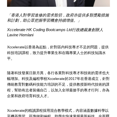
「香港人對學習進修的需求殷切，政府亦提供多類獎勵措施
和計劃，助公眾把握學習機會持續增值。」
Xccelerate HK Coding Bootcamps Ltd行政總裁兼創辦人
Lavine Hemlani
Xccelerate以香港為起點，針對區内科技專才不足的問題，提供
科技培訓課程，致力提升畢業生和在職專業人士的科技知識水
平。
隨著科技發展日新月異，各行各業對科技專才和技術的需求也大
幅增加。科技及編程學校Xccelerate於2017年在香港成立，針對
傳統教育對數碼科技能力培訓的不足，提供教授新時代技術的課
程，幫助有志者裝備自己，以加入全球最搶手的專才行列，亦為
企業和政府培育科技人才。
Xccelerate的精讀課程採用混合教學模式，內容涵蓋數據科學以
至機器學習、區塊鏈和編程，助學生快速掌握最新科技，全面釋