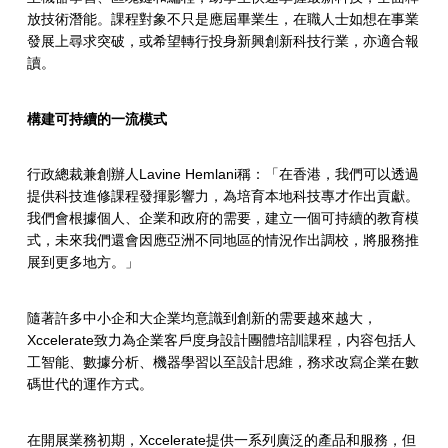
放技術潛能。課程對象不只是應屆畢業生，在職人士如想在事業
發展上尋求突破，或希望轉行投身新興創新科技行業，亦適合報
讀。
構建可持續的一流模式
行政總裁兼創辦人Lavine Hemlani稱：「在香港，我們可以透過
提供科技進修課程發揮影響力，為培育本地科技專才作出貢獻。
我們會根據個人、企業和政府的需要，建立一個可持續的教育模
式，未來我們還會因應亞洲不同地區的情況作出調校，將服務推
展到更多地方。」
隨著許多中小企和大企業均意識到創新的需要越來越大，
Xccelerate致力為企業客戶度身設計團體培訓課程，内容包括人
工智能、數據分析、機器學習以至設計思維，務求改寫企業在數
碼世代的運作方式。
在開展業務初期，Xccelerate提供一系列廣泛的產品和服務，但