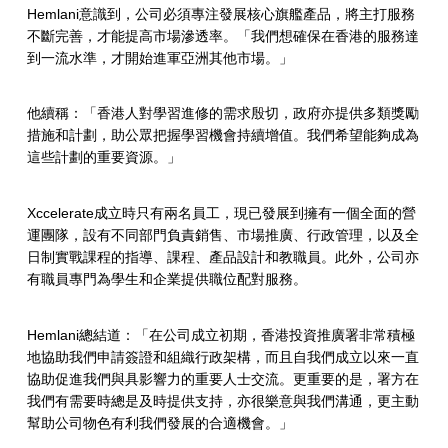
Hemlani意識到，公司必須專注發展核心旗艦產品，將主打服務
不斷完善，才能提高市場滲透率。「我們想確保在香港的服務達
到一流水準，才開始進軍亞洲其他市場。」
他續稱：「香港人對學習進修的需求殷切，政府亦提供多類獎勵
措施和計劃，助公眾把握學習機會持續增值。我們希望能夠成為
這些計劃的重要資源。」
Xccelerate成立時只有兩名員工，現已發展到擁有一個全面的營
運團隊，設有不同部門負責銷售、市場推廣、行政管理，以及全
日制實戰課程的指導、課程、產品設計和教職員。此外，公司亦
有職員專門為學生和企業提供職位配對服務。
Hemlani總結道：「在公司成立初期，香港投資推廣署非常積極
地協助我們申請簽證和組織行政架構，而且自我們成立以來一直
協助促進我們與具影響力的重要人士交流。更重要的是，署方在
我們有需要時總是及時提供支持，亦很樂意與我們溝通，更主動
幫助公司物色有利我們發展的合適機會。」