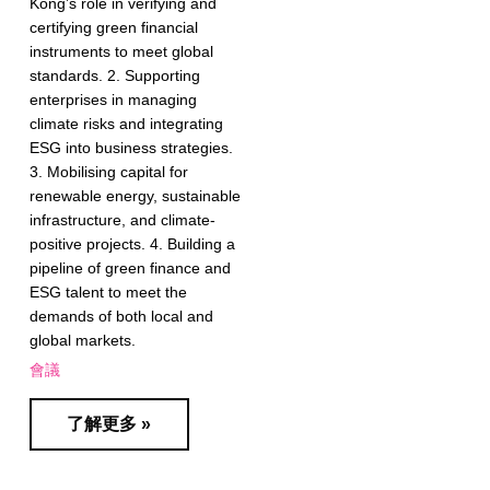
Kong’s role in verifying and
certifying green financial
instruments to meet global
standards. 2. Supporting
enterprises in managing
climate risks and integrating
ESG into business strategies.
3. Mobilising capital for
renewable energy, sustainable
infrastructure, and climate-
positive projects. 4. Building a
pipeline of green finance and
ESG talent to meet the
demands of both local and
global markets.
會議
了解更多 »