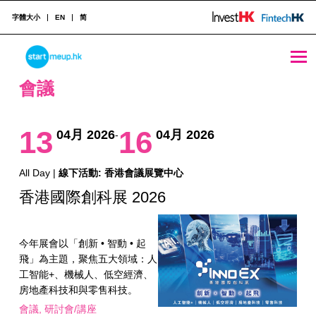
字體大小
EN
简
會議 Archives - Page 26 of 28 - StartmeupHK
STARTMEUPHK
會議
STARTMEUPHK FESTIVAL IS THE LEADING STARTUP AND INNOVATION CONFERENCE EVENT IN HONG KONG
13
16
04月 2026
04月 2026
-
All Day |
線下活動: 香港會議展覽中心
香港國際創科展 2026
今年展會以「創新 • 智動 • 起
飛」為主題，聚焦五大領域：人
工智能+、機械人、低空經濟、
房地產科技和與零售科技。
會議
研討會/講座