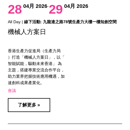
28
29
04月 2026
04月 2026
-
All Day |
線下活動: 九龍達之路78號生產力大樓一樓知創空間
機械人方案日
香港生產力促進局（生產力局
）打造「機械人方案日」，以「
智能賦能，驅動未來香港」 為
主題，搭建專業交流合作平台，
助力業界把握技術應用機遇，加
速創科成果產業化。
會議
了解更多 »