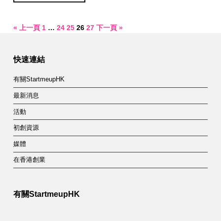
« 上一頁
1
…
24
25
26
27
下一頁 »
快速連結
有關StartmeupHK
最新消息
活動
初創資源
媒體
在香港創業
有關StartmeupHK