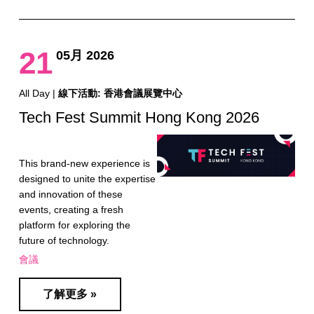
21
05月 2026
All Day |
線下活動: 香港會議展覽中心
Tech Fest Summit Hong Kong 2026
This brand-new experience is
designed to unite the expertise
and innovation of these
events, creating a fresh
platform for exploring the
future of technology.
會議
了解更多 »