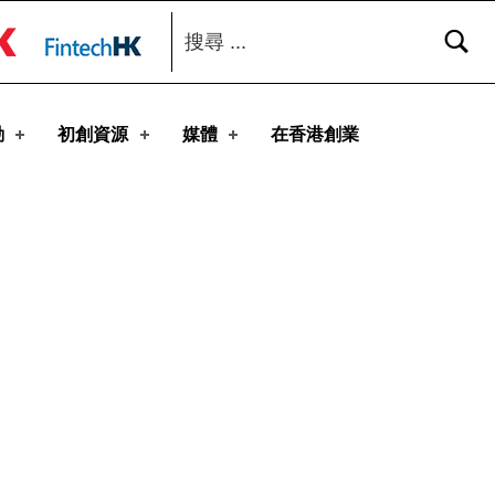
搜尋：
toggle button
動
初創資源
媒體
在香港創業