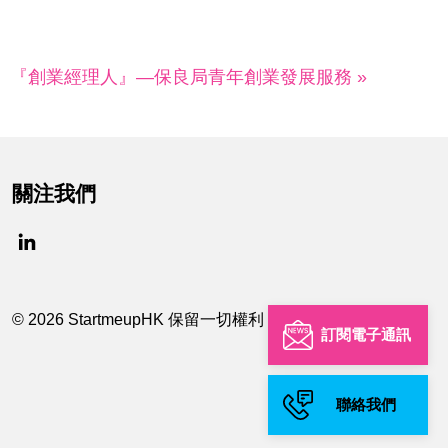
『創業經理人』—保良局青年創業發展服務 »
關注我們
© 2026 StartmeupHK 保留一切權利
訂閱電子通訊
聯絡我們