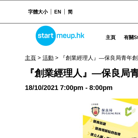
字體大小
EN
简
STARTMEUPHK
『創業經理人』—保良局青年創業發展服務 - Startme
主頁
有關St
STARTMEUPHK FESTIVAL IS THE LEADING STARTUP AND INNOVATION CONFERENCE EVENT IN HONG KONG
主頁
>
活動
>
『創業經理人』—保良局青年創
『創業經理人』—保良局
18/10/2021 7:00pm - 8:00pm