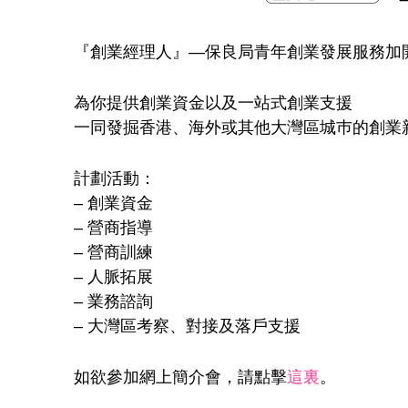
『創業經理人』—保良局青年創業發展服務加
為你提供創業資金以及一站式創業支援
一同發掘香港、海外或其他大灣區城巿的創業
計劃活動：
– 創業資金
– 營商指導
– 營商訓練
– 人脈拓展
– 業務諮詢
– 大灣區考察、對接及落戶支援
如欲參加網上簡介會，請點擊
這裏
。