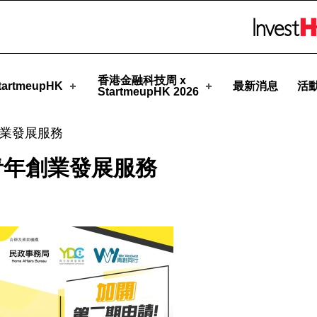
upHK
Skip to menu 
香港金融科技周 x
artmeupHK
最新消息
活
StartmeupHK 2026
業發展服務
青年創業發展服務