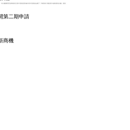
開第二期申請
新商機