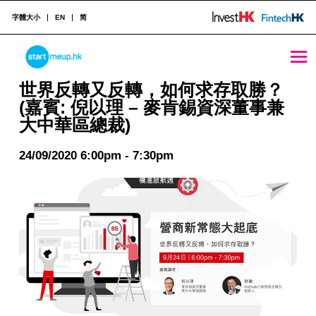
字體大小
EN
简
STARTMEUPHK
世界反轉又反轉，如何求存取勝？(嘉賓: 倪以理 - 麥肯錫資深董事兼大中華區總裁) - StartmeupHK
世界反轉又反轉，如何求存取勝？
(嘉賓: 倪以理 – 麥肯錫資深董事兼
大中華區總裁)
STARTMEUPHK FESTIVAL IS THE LEADING STARTUP AND INNOVATION CONFERENCE EVENT IN HONG KONG
24/09/2020 6:00pm - 7:30pm