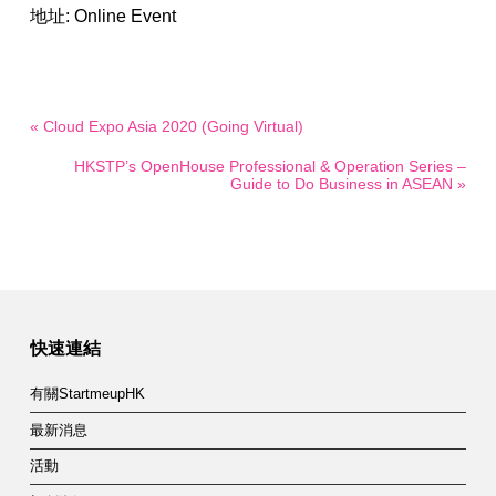
地址: Online Event
« Cloud Expo Asia 2020 (Going Virtual)
HKSTP’s OpenHouse Professional & Operation Series –
Guide to Do Business in ASEAN »
快速連結
有關StartmeupHK
最新消息
活動