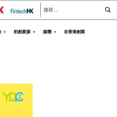
搜尋：
toggle button
動
初創資源
媒體
在香港創業