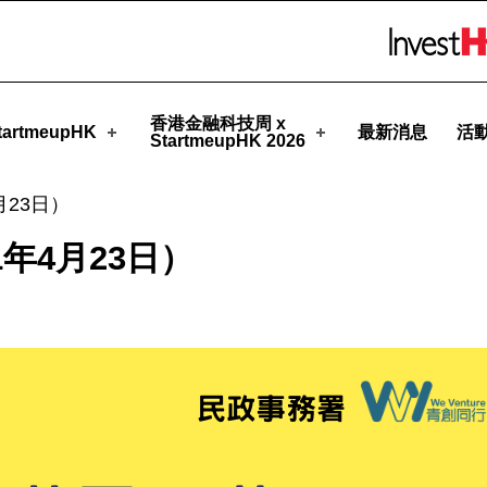
upHK
Skip to menu 
香港金融科技周 x
artmeupHK
最新消息
活
StartmeupHK 2026
月23日）
1年4月23日）