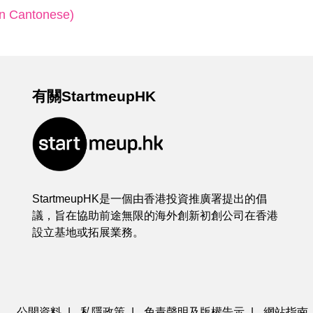
In Cantonese)
有關StartmeupHK
StartmeupHK是一個由香港投資推廣署提出的倡
議，旨在協助前途無限的海外創新初創公司在香港
設立基地或拓展業務。
公開資料
|
私隱政策
|
免責聲明及版權告示
|
網站指南