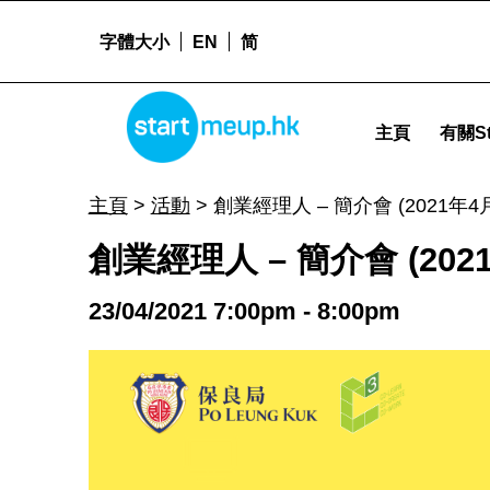
字體大小
EN
简
STARTMEUPHK
創業經理人 - 簡介會 (2021年4月23日） - Startme
主頁
有關St
STARTMEUPHK FESTIVAL IS THE LEADING STARTUP AND INNOVATION CONFERENCE EVENT IN HONG KONG
主頁
>
活動
>
創業經理人 – 簡介會 (2021年4
創業經理人 – 簡介會 (202
23/04/2021 7:00pm - 8:00pm