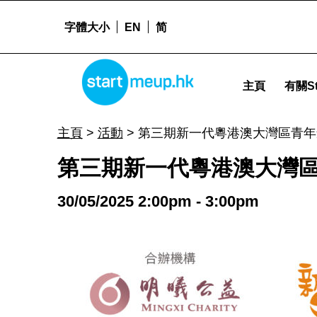
字體大小
EN
简
STARTMEUPHK
第三期新一代粵港澳大灣區青年創業資助計劃」簡介會 暨 創業支援工作坊 - Startm
主頁
有關St
STARTMEUPHK FESTIVAL IS THE LEADING STARTUP AND INNOVATION CONFERENCE EVENT IN HONG KONG
主頁
>
活動
>
第三期新一代粵港澳大灣區青年
第三期新一代粵港澳大灣區
30/05/2025 2:00pm - 3:00pm