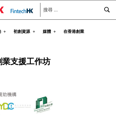
搜尋：
toggle button
動
初創資源
媒體
在香港創業
創業支援工作坊