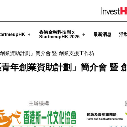
Skip to menu 
eupHK
香港金融科技周 x
artmeupHK
最新消息
活
StartmeupHK 2026
創業資助計劃」簡介會 暨 創業支援工作坊
青年創業資助計劃」簡介會 暨 