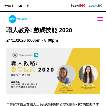
字體大小
EN
简
職人教路: 數碼技能 2020 - StartmeupHK
STARTMEUPHK
職人教路: 數碼技能 2020
24/11/2020 6:00pm - 8:00pm
STARTMEUPHK FESTIVAL IS THE LEADING STARTUP AND INNOVATION CONFERENCE EVENT IN HONG KONG
年輕的求職及在職人士應該從哪裹開始學習關於科技的知識？本