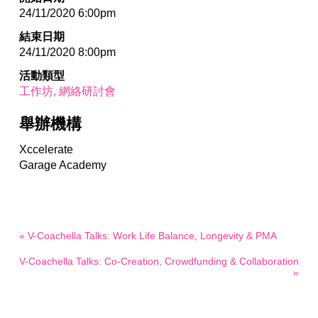
24/11/2020 6:00pm
結束日期
24/11/2020 8:00pm
活動類型
工作坊
網絡研討會
舉辦機構
Xccelerate
Garage Academy
« V-Coachella Talks: Work Life Balance, Longevity & PMA
V-Coachella Talks: Co-Creation, Crowdfunding & Collaboration
»