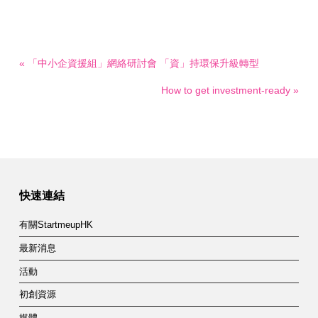
« 「中小企資援組」網絡研討會 「資」持環保升級轉型
How to get investment-ready »
快速連結
有關StartmeupHK
最新消息
活動
初創資源
媒體