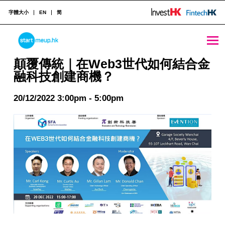
字體大小
EN
简
STARTMEUPHK
顛覆傳統｜在Web3世代如何結合金融科技創建商機？ - StartmeupHK
顛覆傳統｜在Web3世代如何結合金
融科技創建商機？
STARTMEUPHK FESTIVAL IS THE LEADING STARTUP AND INNOVATION CONFERENCE EVENT IN HONG KONG
20/12/2022 3:00pm - 5:00pm