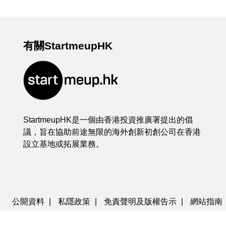
有關StartmeupHK
StartmeupHK是一個由香港投資推廣署提出的倡
議，旨在協助前途無限的海外創新初創公司在香港
設立基地或拓展業務。
公開資料
|
私隱政策
|
免責聲明及版權告示
|
網站指南