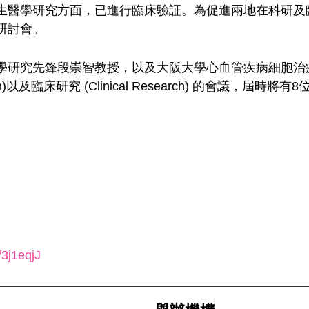
生醫學研究方面，已進行臨床驗証。為促進兩地在科研及
研討會。
鋒段崇智教授，以及大阪大學心血管疾病細胞治療權威Prof.
earch)以及臨床研究 (Clinical Research) 的
/3j1eqjJ