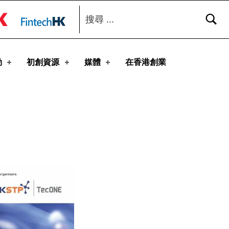
搜尋：
toggle button
動
初創資源
媒體
在香港創業