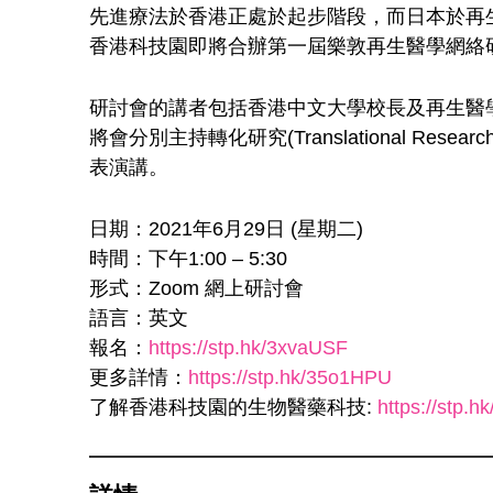
先進療法於香港正處於起步階段，而日本於再
香港科技園即將合辦第一屆樂敦再生醫學網絡
研討會的講者包括香港中文大學校長及再生醫學研究先
將會分別主持轉化研究(Translational Res
表演講。
日期：2021年6月29日 (星期二)
時間：下午1:00 – 5:30
形式：Zoom 網上研討會
語言：英文
報名：
https://stp.hk/3xvaUSF
更多詳情：
https://stp.hk/35o1HPU
了解香港科技園的生物醫藥科技:
https://stp.hk