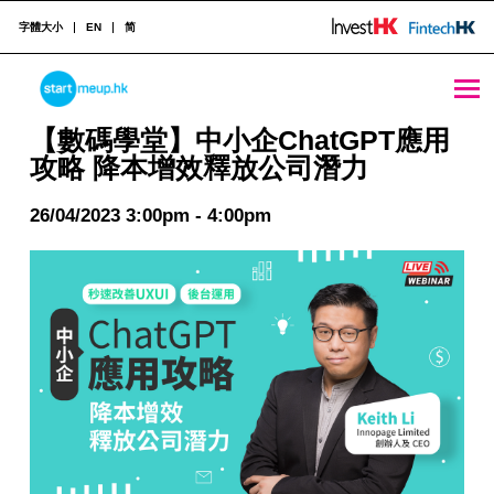
字體大小
EN
简
STARTMEUPHK
【數碼學堂】中小企ChatGPT應用攻略 降本增效釋放公司潛力 - StartmeupHK
【數碼學堂】中小企ChatGPT應用
攻略 降本增效釋放公司潛力
STARTMEUPHK FESTIVAL IS THE LEADING STARTUP AND INNOVATION CONFERENCE EVENT IN HONG KONG
26/04/2023 3:00pm - 4:00pm