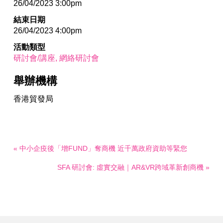
26/04/2023 3:00pm
結束日期
26/04/2023 4:00pm
活動類型
研討會/講座
網絡研討會
舉辦機構
香港貿發局
« 中小企疫後「增FUND」奪商機 近千萬政府資助等緊您
SFA 研討會: 虛實交融｜AR&VR跨域革新創商機 »