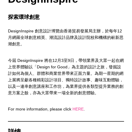
探索環球創意
DesignInspire
創意設計博覽由香港貿易發展局主辦，於每年12
月網羅全球創意精英、潮流設計品牌及設計院校和機構的嶄新思
潮創意。
今屆
DesignInspire
將在12月3至9日，帶領業界及大眾一起在網
上世界體驗以「
Design for Good
」為主題的設計之旅，發掘設
計如何為個人、群體和商業世界帶來正面力量。為期一星期的網
上展將呈獻各種精彩設計項目、獨特設計故事、趣味互動體驗，
以及一連串創意講座和工作坊，為業界提供各類型提升業務的創
意方案之餘，亦為大眾帶來一場全新的創意體驗。
For more information, please click
HERE
.
詳情