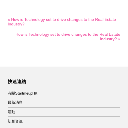
« How is Technology set to drive changes to the Real Estate
Industry?
How is Technology set to drive changes to the Real Estate
Industry? »
快速連結
有關StartmeupHK
最新消息
活動
初創資源