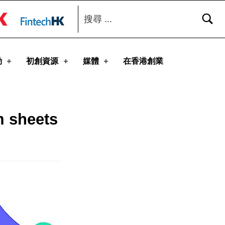
搜尋：
toggle button
動
初創資源
媒體
在香港創業
m sheets