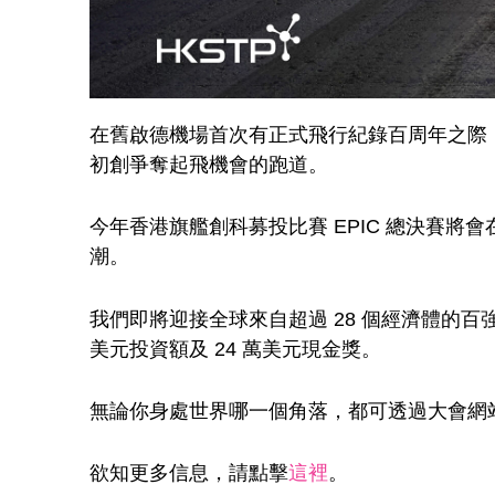
在舊啟德機場首次有正式飛行紀錄百周年之際
初創爭奪起飛機會的跑道。
今年香港旗艦創科募投比賽 EPIC 總決賽將
潮。
我們即將迎接全球來自超過 28 個經濟體的百強
美元投資額及 24 萬美元現金獎。
無論你身處世界哪一個角落，都可透過大會網站觀
欲知更多信息，請點擊
這裡
。