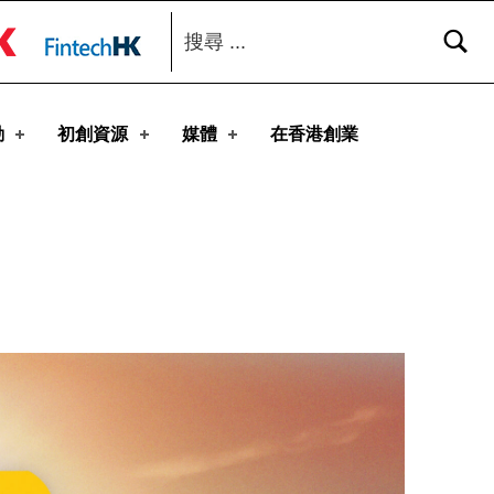
搜尋：
toggle button
動
初創資源
媒體
在香港創業