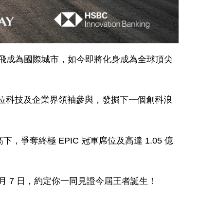
飛成為國際城市，如今即將化身成為全球頂尖
0 位科技及企業界領袖參與，發掘下一個創科浪
奪終極 EPIC 冠軍席位及高達 1.05 億
月 7 日，約定你一同見證今屆王者誕生！