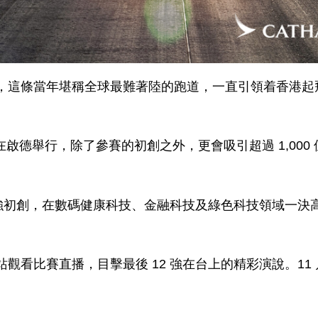
，這條當年堪稱全球最難著陸的跑道，一直引領着香港起
會在啟德舉行，除了參賽的初創之外，更會吸引超過 1,00
初創，在數碼健康科技、金融科技及綠色科技領域一決高下，爭
看比賽直播，目擊最後 12 強在台上的精彩演說。11 