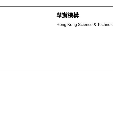
舉辦機構
Hong Kong Science & Technol