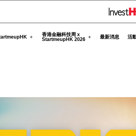
pHK
Skip to menu 
香港金融科技周 x
artmeupHK
最新消息
活
StartmeupHK 2026