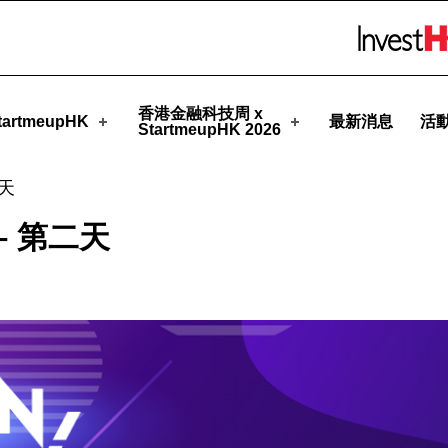
upHK
Skip to menu 
香港金融科技周 x
artmeupHK
最新消息
活
StartmeupHK 2026
二天
 – 第二天