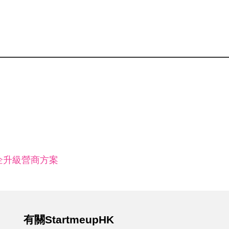
0：中小企升級營商方案
有關StartmeupHK