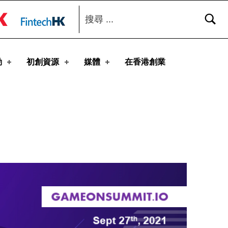
搜尋：
toggle button
動
初創資源
媒體
在香港創業