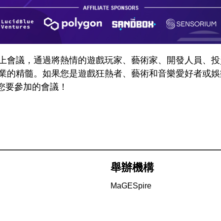
為期 3 天的線上會議，通過將熱情的遊戲玩家、藝術家、開發
 行業的精髓。如果您是遊戲狂熱者、藝術和音樂愛好者或娛
您要參加的會議！
舉辦機構
MaGESpire