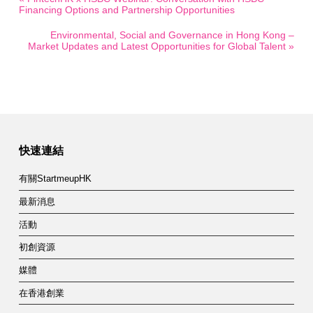
Financing Options and Partnership Opportunities
Environmental, Social and Governance in Hong Kong –
Market Updates and Latest Opportunities for Global Talent »
快速連結
有關StartmeupHK
最新消息
活動
初創資源
媒體
在香港創業