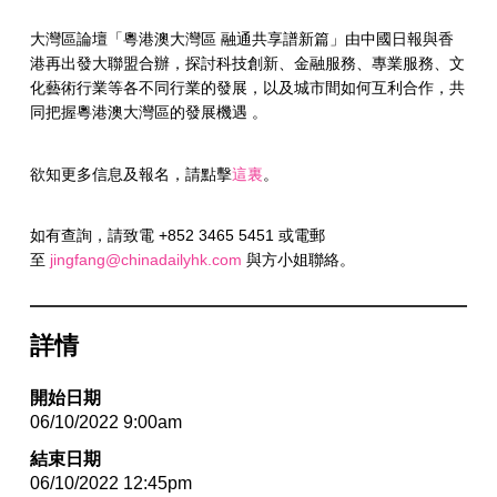
大灣區論壇「粵港澳大灣區 融通共享譜新篇」由中國日報與香
港再出發大聯盟合辦，探討科技創新、金融服務、專業服務、文
化藝術行業等各不同行業的發展，以及城市間如何互利合作，共
同把握粵港澳大灣區的發展機遇 。
欲知更多信息及報名，請點擊
這裏
。
如有查詢，請致電 +852 3465 5451 或電郵
至
jingfang@chinadailyhk.com
與方小姐聯絡。
詳情
開始日期
06/10/2022 9:00am
結束日期
06/10/2022 12:45pm