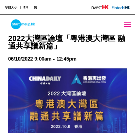
字體大小
EN
简
STARTMEUPHK
2022大灣區論壇「粵港澳大灣區 融通共享譜新篇」 - StartmeupHK
2022大灣區論壇「粵港澳大灣區 融
通共享譜新篇」
STARTMEUPHK FESTIVAL IS THE LEADING STARTUP AND INNOVATION CONFERENCE EVENT IN HONG KONG
06/10/2022 9:00am - 12:45pm