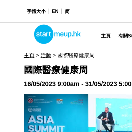
字體大小
EN
简
國際醫療健康周 - Startmeu
STARTMEUPHK
主頁
有關St
STARTMEUPHK FESTIVAL IS THE LEADING STARTUP AND INNOVATION CONFERENCE EVENT IN HONG KONG
主頁
>
活動
>
國際醫療健康周
國際醫療健康周
16/05/2023 9:00am - 31/05/2023 5:0