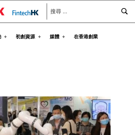
搜尋：
toggle button
動
初創資源
媒體
在香港創業