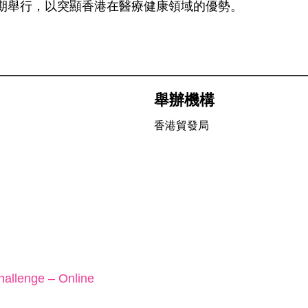
期舉行，以突顯香港在醫療健康領域的優勢。
舉辦機構
香港貿發局
allenge – Online