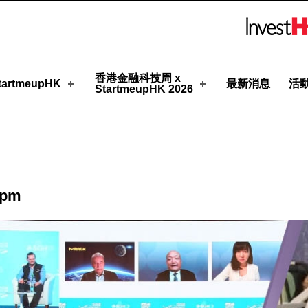
pHK
Skip to menu 
香港金融科技周 x
artmeupHK
最新消息
活
StartmeupHK 2026
0pm