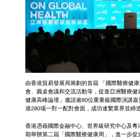
由香港貿易發展局籌劃的首屆 「國際醫療健康
會、圓桌會議和交流活動等，促進亞洲醫療健
健康高峰論壇」邀請逾80位重量級國際演講嘉
過280場一對一配對會面，成功連繫業界並締
香港憑藉國際金融中心、世界級研究中心及粵
期舉辦第二屆「國際醫療健康周」，進一步促