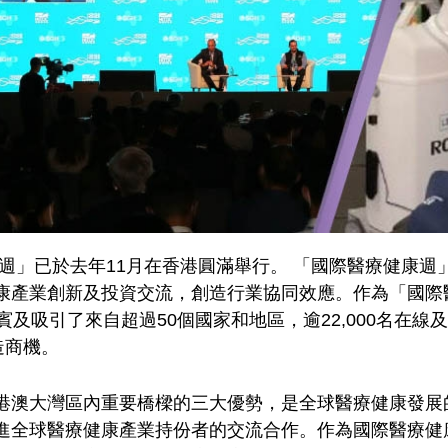
週」已於去年11月在香港圓滿舉行。 「國際醫療健康
康產業創新及投資交流，創造行業協同效應。作為「國際
賓及吸引了來自超過50個國家和地區，逾22,000名在
造商機。
港澳大灣區內重要橋樑的三大優勢，是全球醫療健康發展
進全球醫療健康產業持份者的交流合作。作為國際醫療健