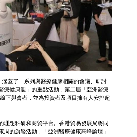
週」涵蓋了一系列與醫療健康相關的會議、研討
醫療健康週」的重點活動，第二屆「亞洲醫療
線及線下與會者，並為投資者及項目擁有人安排超
的理想科研和商貿平台。香港貿易發展局將同
康周的旗艦活動，「亞洲醫療健康高峰論壇」