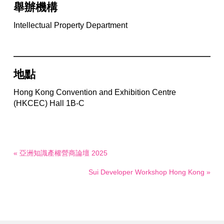
舉辦機構
Intellectual Property Department
地點
Hong Kong Convention and Exhibition Centre
(HKCEC) Hall 1B-C
« 亞洲知識產權營商論壇 2025
Sui Developer Workshop Hong Kong »