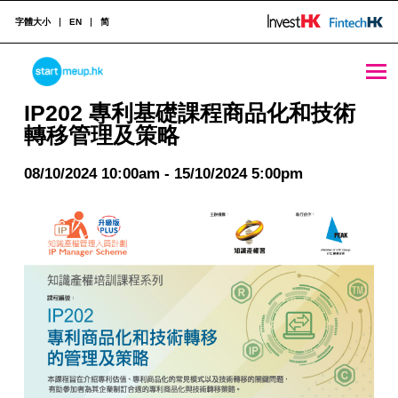
字體大小
EN
简
STARTMEUPHK
IP202 專利基礎課程商品化和技術轉移管理及策略 - StartmeupHK
IP202 專利基礎課程商品化和技術
轉移管理及策略
STARTMEUPHK FESTIVAL IS THE LEADING STARTUP AND INNOVATION CONFERENCE EVENT IN HONG KONG
08/10/2024 10:00am - 15/10/2024 5:00pm