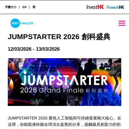
字體大小
EN
简
JUMPSTARTER 2026 創科盛典 - StartmeupHK
STARTMEUPHK
JUMPSTARTER 2026 創科盛典
12/03/2026 - 13/03/2026
STARTMEUPHK FESTIVAL IS THE LEADING STARTUP AND INNOVATION CONFERENCE EVENT IN HONG KONG
JUMPSTARTER 2026 聚焦人工智能與可持續發展兩大核心。在
這裡，你能親身聆聽全球頂尖嘉賓的分享，接觸最具創新力的初