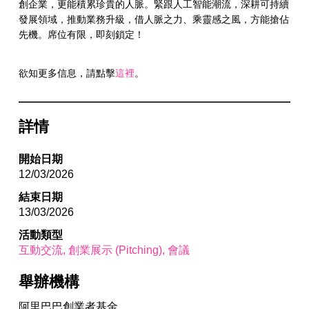
創企業，更能積累珍貴的人脈。緊跟人工智能潮流，深耕可持續
發展領域，推動業務升級，借人脈之力、乘靈感之風，方能搶佔
先機。席位有限，即刻鎖定！
欲知更多信息，請點擊
這裡
。
詳情
開始日期
12/03/2026
結束日期
13/03/2026
活動類型
互動交流
創業展示 (Pitching)
會議
舉辦機構
阿里巴巴創業者基金