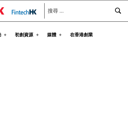
搜尋：
toggle button
動
初創資源
媒體
在香港創業