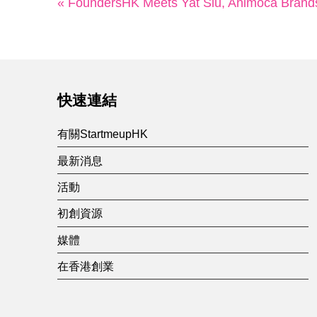
« FoundersHK Meets Yat Siu, Animoca Brand
快速連結
有關StartmeupHK
最新消息
活動
初創資源
媒體
在香港創業