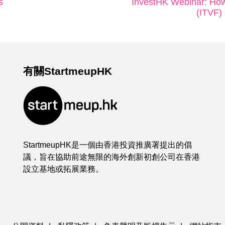
s
InvestHK Webinar: How
(ITVF)
有關StartmeupHK
StartmeupHK是一個由香港投資推廣署提出的倡
議，旨在協助前途無限的海外創新初創公司在香港
設立基地或拓展業務。