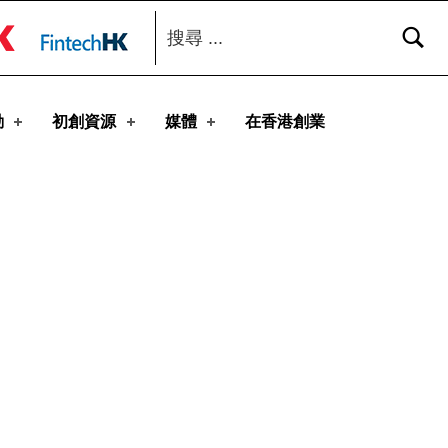
搜尋：
toggle button
動
初創資源
媒體
在香港創業