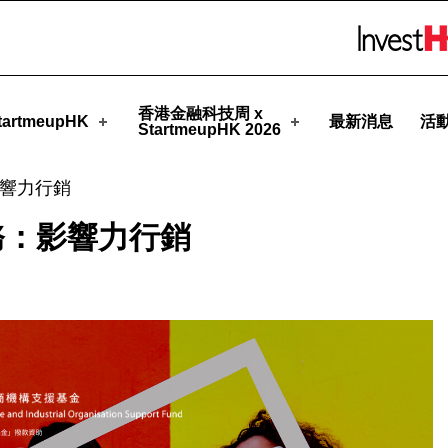
upHK
Skip to menu 
香港金融科技周 x
artmeupHK
最新消息
活
StartmeupHK 2026
響力行銷
務：影響力行銷