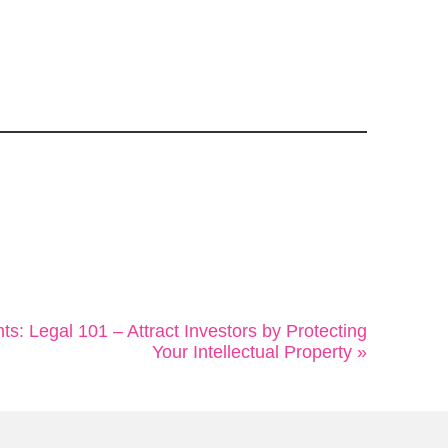
: Legal 101 – Attract Investors by Protecting
Your Intellectual Property »