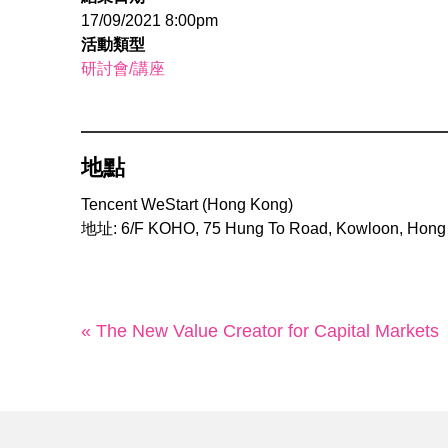
17/09/2021 8:00pm
活動類型
研討會/講座
地點
Tencent WeStart (Hong Kong)
地址: 6/F KOHO, 75 Hung To Road, Kowloon, Hong
« The New Value Creator for Capital Markets