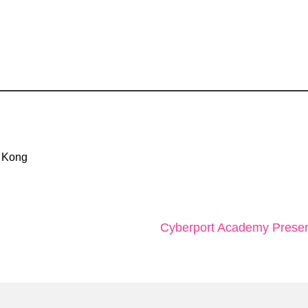
 Kong
Cyberport Academy Presents