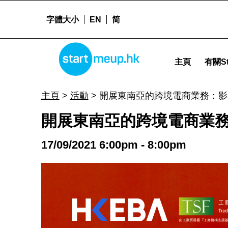
字體大小
EN
简
STARTMEUPHK
開展東南亞的跨境電商業務：影響力行銷 - Startme
主頁
有關St
STARTMEUPHK FESTIVAL IS THE LEADING STARTUP AND INNOVATION CONFERENCE EVENT IN HONG KONG
主頁
>
活動
>
開展東南亞的跨境電商業務：影
開展東南亞的跨境電商業
17/09/2021 6:00pm - 8:00pm