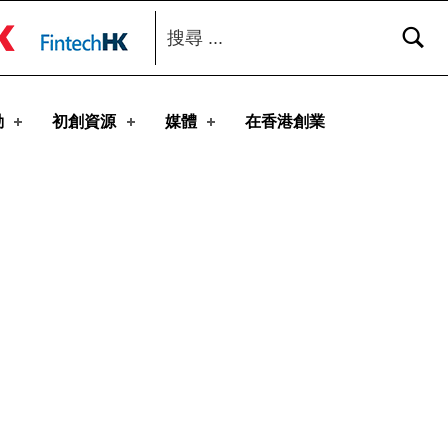
搜尋：
toggle button
動
初創資源
媒體
在香港創業