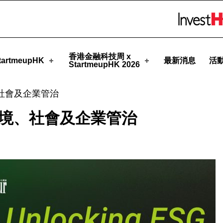
upHK
Skip to menu 
香港金融科技周 x
artmeupHK
最新消息
活
StartmeupHK 2026
境、社會及企業管治
解構環境、社會及企業管治