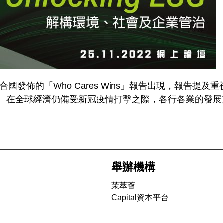
合國發佈的「Who Cares Wins」報告出現，報告提
一。在全球經濟仍備受新冠疫情打擊之際，各行各業的發展
舉辦機構
茉萃薈
Capital資本平台