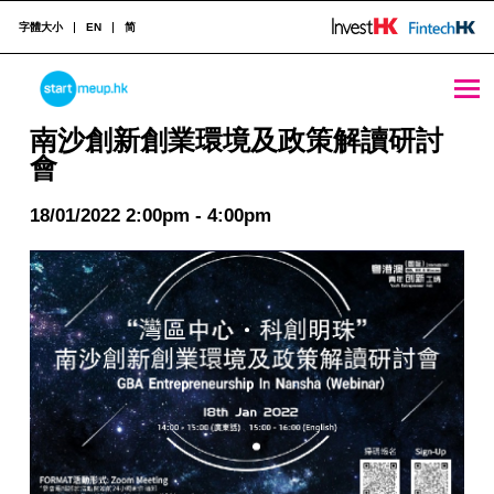
字體大小
EN
简
南沙創新創業環境及政策解讀研討會 - StartmeupHK
STARTMEUPHK
南沙創新創業環境及政策解讀研討
會
STARTMEUPHK FESTIVAL IS THE LEADING STARTUP AND INNOVATION CONFERENCE EVENT IN HONG KONG
18/01/2022 2:00pm - 4:00pm