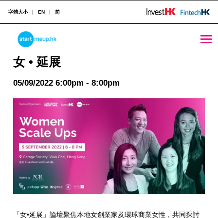
字體大小
EN
简
女 • 延展 - StartmeupHK
STARTMEUPHK
女 • 延展
05/09/2022 6:00pm - 8:00pm
STARTMEUPHK FESTIVAL IS THE LEADING STARTUP AND INNOVATION CONFERENCE EVENT IN HONG KONG
「女•延展」論壇聚焦本地女創業家及環球商業女性，共同探討