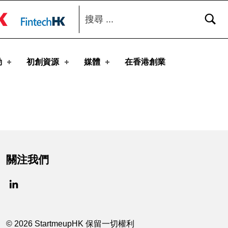
搜尋：
toggle button
動
初創資源
媒體
在香港創業
關注我們
© 2026 StartmeupHK 保留一切權利