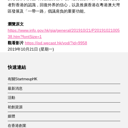
者對香港的認識，回復外界的信心，以及推廣香港在粵港澳大灣
區發展及「一帶一路」倡議肩負的重要功能。
瀏覽原文
https://www.info.gov.hk/gia/general/201910/21/P20191021005
38.htm?fontSize=1
觀看影片
https://isd.wecast.hk/vod/?id=9958
2019年10月21日 (星期一)
Skip back to main navigation
快速連結
有關StartmeupHK
最新消息
活動
初創資源
媒體
在香港創業