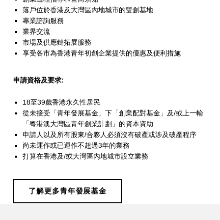
創
落戶位於香港及大灣區內地城市的雙創基地
專業諮詢服務
業
業界交流
資
市場及供應鏈拓展服務
享受各市為香港青年初創企業提供的優惠及便利措施
助
計
申請資格及要求:
劃
18至39歲香港永久性居民
從未接受「青年發展基金」下「創業配對基金」及/或上一輪
「粵港澳大灣區青年創業計劃」的資本資助
申請人以及所有股東/合夥人必須沒有破產或涉及破產程序
尚未運作或已運作不超過3年的業務
打算在香港及/或大灣區內地城市設立業務
了解更多青年發展基金
Skip back to main navigation