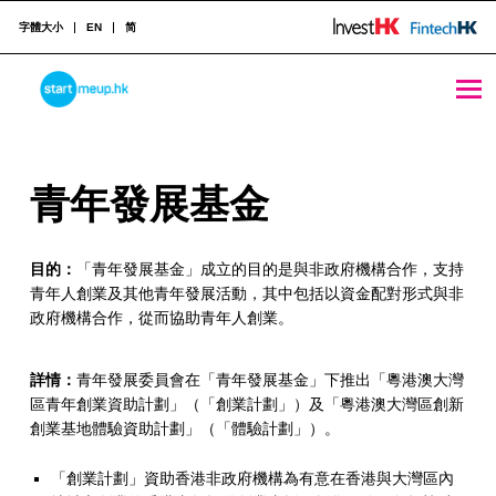
字體大小
EN
简
青年發展基金 - StartmeupHK
STARTMEUPHK
青
青年發展基金
STARTMEUPHK FESTIVAL IS THE LEADING STARTUP AND INNOVATION CONFERENCE EVENT IN HONG KONG
年
目的：
「青年發展基金」成立的目的是與非政府機構合作，支持
發
青年人創業及其他青年發展活動，其中包括以資金配對形式與非
展
政府機構合作，從而協助青年人創業。
基
詳情：
青年發展委員會在「青年發展基金」下推出「粵港澳大灣
金
區青年創業資助計劃」（「創業計劃」）及「粵港澳大灣區創新
創業基地體驗資助計劃」（「體驗計劃」）。
「創業計劃」資助香港非政府機構為有意在香港與大灣區內