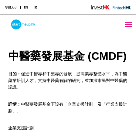
字體大小
EN
简
中醫藥發展基金 (CMDF) - StartmeupHK
STARTMEUPHK
中
中醫藥發展基金 (CMDF)
STARTMEUPHK FESTIVAL IS THE LEADING STARTUP AND INNOVATION CONFERENCE EVENT IN HONG KONG
醫
目的：
促進中醫界和中藥界的發展，提高業界整體水平，為中醫
藥
藥業培訓人才，支持中醫藥有關的研究，並加深市民對中醫藥的
發
認識。
展
詳情：
中醫藥發展基金下設有「企業支援計劃」及「行業支援計
基
劃」。
金
企業支援計劃
(