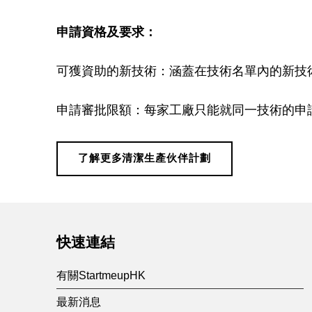
產
申請資格及要求：
伙
可獲資助的新技術：涵蓋在技術名單內的新技
伴
申請審批限額：每家工廠只能就同一技術的申請
計
劃
了解更多清潔生產伙伴計劃
Skip back to main navigation
(
C
快速連結
有關StartmeupHK
P
最新消息