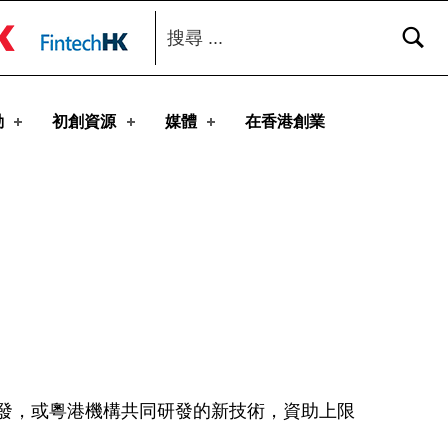
搜尋：
toggle button
動
初創資源
媒體
在香港創業
機構研發，或粵港機構共同研發的新技術，資助上限