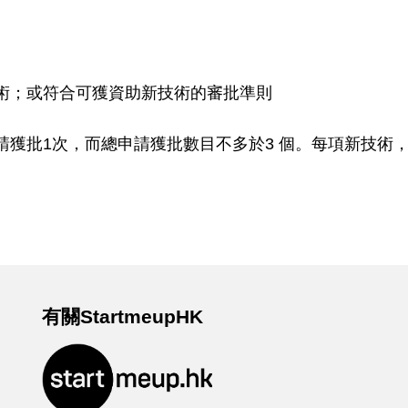
術；或符合可獲資助新技術的審批準則
獲批1次，而總申請獲批數目不多於3 個。每項新技術，只
有關StartmeupHK