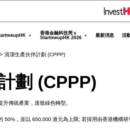
pHK
Skip to menu 
香港金融科技周 x
artmeupHK
最新消息
活
StartmeupHK 2026
>
清潔生產伙伴計劃 (CPPP)
劃 (CPPP)
提升傳統產業，達致綠色轉型。
50%，並以 650,000 港元為上限; 若採用由香港