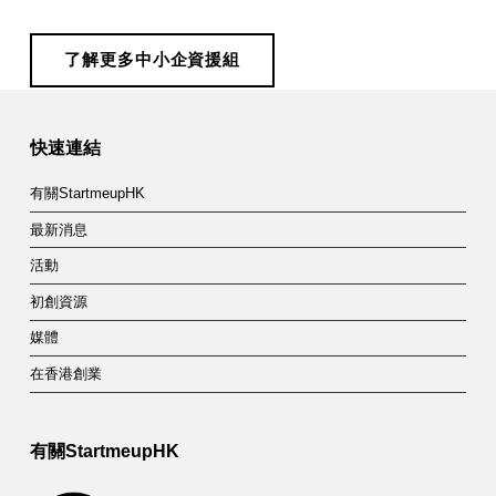
了解更多中小企資援組
Skip back to main navigation
快速連結
有關StartmeupHK
最新消息
活動
初創資源
媒體
在香港創業
有關StartmeupHK