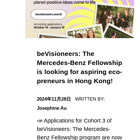
beVisioneers: The
Mercedes-Benz Fellowship
is looking for aspiring eco-
preneurs in Hong Kong!
日期
2024年11月28日
WRITTEN BY:
Josephine Au
📣 Applications for Cohort 3 of
beVisioneers: The Mercedes-
Benz Fellowship program are now