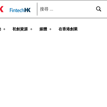
搜尋：
toggle button
動
初創資源
媒體
在香港創業