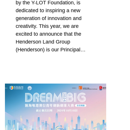
by the Y-LOT Foundation, is
dedicated to inspiring a new
generation of innovation and
creativity. This year, we are
excited to announce that the
Henderson Land Group
(Henderson) is our Principal…