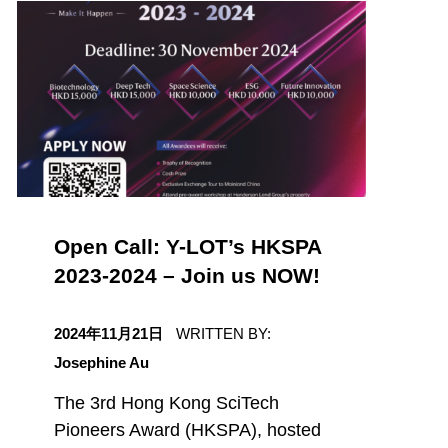
Open Call: Y-LOT’s HKSPA
2023-2024 – Join us NOW!
日期
2024年11月21日
WRITTEN BY:
Josephine Au
The 3rd Hong Kong SciTech
Pioneers Award (HKSPA), hosted