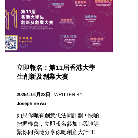
立即報名：第11屆香港大學
生創新及創業大賽
日期
2025年01月22日
WRITTEN BY:
Josephine Au
如果你哋有創意想法同計劃 ! 快啲
把握機會，立即報名參加 ! 我哋等
緊你同我哋分享你哋創意大計 !!!