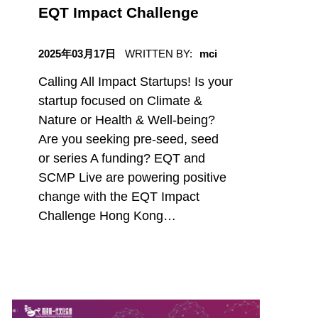
EQT Impact Challenge
日期
2025年03月17日
WRITTEN BY:
mci
Calling All Impact Startups! Is your
startup focused on Climate &
Nature or Health & Well-being?
Are you seeking pre-seed, seed
or series A funding? EQT and
SCMP Live are powering positive
change with the EQT Impact
Challenge Hong Kong…