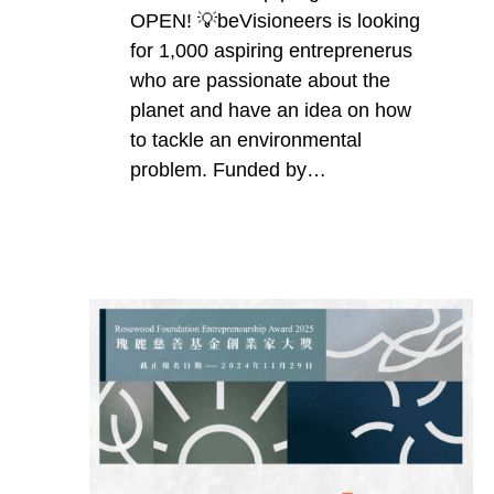
OPEN! 💡beVisioneers is looking
for 1,000 aspiring entreprenerus
who are passionate about the
planet and have an idea on how
to tackle an environmental
problem. Funded by…