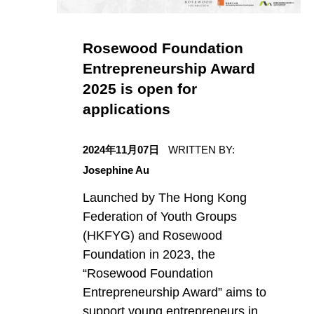
Rosewood Foundation
Entrepreneurship Award
2025 is open for
applications
日期
2024年11月07日
WRITTEN BY:
Josephine Au
Launched by The Hong Kong
Federation of Youth Groups
(HKFYG) and Rosewood
Foundation in 2023, the
“Rosewood Foundation
Entrepreneurship Award” aims to
support young entrepreneurs in