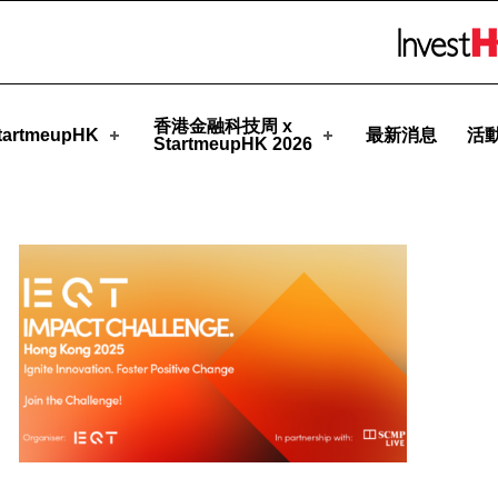
eupHK
Skip to menu 
香港金融科技周 x
artmeupHK
最新消息
活
StartmeupHK 2026