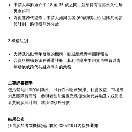
申請人年齡須介乎 18 至 35 歲之間，並須持有香港永久性居
⺠⾝份證
為促進跨代協作，申請人如與長者 (60歲或以上) 組隊共同參
與計劃，將獲得額外分數
2.機構組別
支持及推動青年發展的機構，歡迎組織青年團隊報名
合資格機構必須在香港註冊，其利潤應主要用於再投資以青
年發展或跨代共融為導向的業務
主要評審標準
包括營商計劃的創新性、可⾏性和財政安排、社會效益、市場潛
⼒及團隊管理等，參與者如能透過業務促進跨代共融及 / 或與長
者共同參與計劃，將獲得額外分數
結果公布
獲選參加者或機構預計將於2025年9月內接獲通知