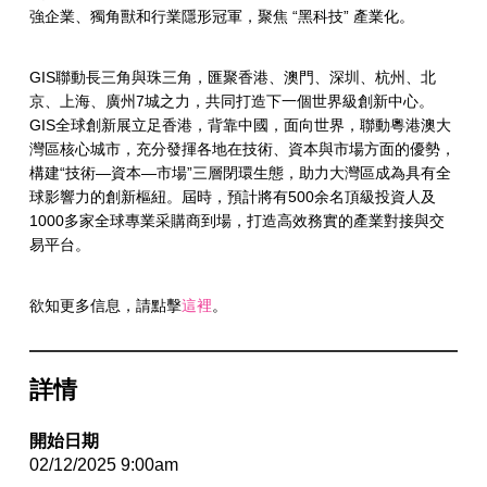
強企業、獨角獸和行業隱形冠軍，聚焦 “黑科技” 產業化。
GIS聯動長三角與珠三角，匯聚香港、澳門、深圳、杭州、北
京、上海、廣州7城之力，共同打造下一個世界級創新中心。
GIS全球創新展立足香港，背靠中國，面向世界，聯動粵港澳大
灣區核心城市，充分發揮各地在技術、資本與市場方面的優勢，
構建“技術—資本—市場”三層閉環生態，助力大灣區成為具有全
球影響力的創新樞紐。屆時，預計將有500余名頂級投資人及
1000多家全球專業采購商到場，打造高效務實的產業對接與交
易平台。
欲知更多信息，請點擊
這裡
。
詳情
開始日期
02/12/2025 9:00am