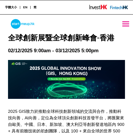
字體大小
EN
简
全球創新展暨全球創新峰會·香港 - StartmeupHK
STARTMEUPHK
全球創新展暨全球創新峰會·香港
02/12/2025 9:00am - 03/12/2025 5:00pm
STARTMEUPHK FESTIVAL IS THE LEADING STARTUP AND INNOVATION CONFERENCE EVENT IN HONG KONG
2025 GIS致力於推動全球科技創新領域的交流與合作，推動科
技向善，AI向善，定位為全球頂尖創新科技首發平台，將匯聚來
自歐美、中國、日本、新加坡、澳大利亞等創新發達地區內 900
+ 具有前瞻技術的初創團隊，以及 100 + 來自全球的世界 500