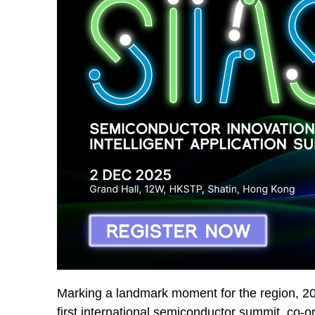
Marking a landmark moment for the region, 20
first international semiconductor summit, c