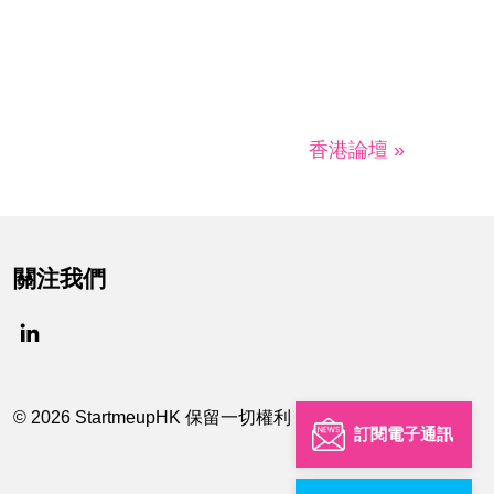
香港論壇 »
關注我們
© 2026 StartmeupHK 保留一切權利
訂閱電子通訊