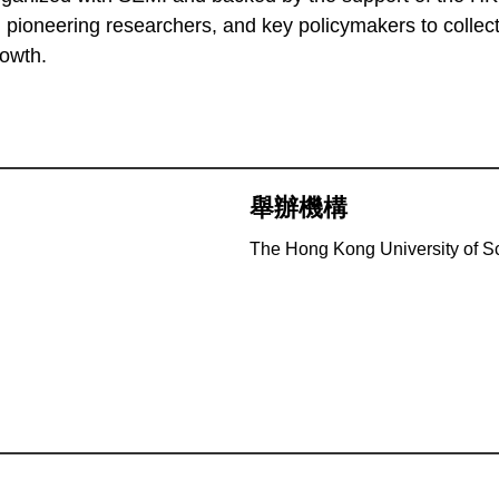
, pioneering researchers, and key policymakers to collect
rowth.
舉辦機構
The Hong Kong University of S