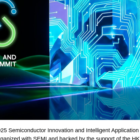
25 Semiconductor Innovation and Intelligent Applicatio
o-organized with SEMI and backed by the support of the