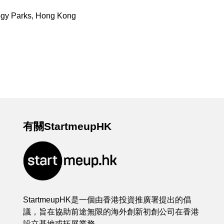
ogy Parks, Hong Kong
有關StartmeupHK
StartmeupHK是一個由香港投資推廣署提出的倡
議，旨在協助前途無限的海外創新初創公司在香港
設立基地或拓展業務。