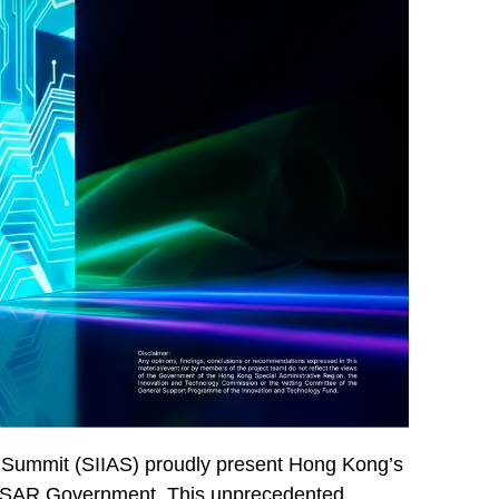
n Summit (SIIAS) proudly present Hong Kong’s
 HKSAR Government. This unprecedented