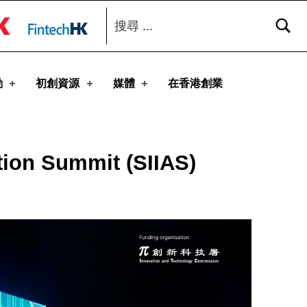
搜尋：
toggle button
動
初創資源
媒體
在香港創業
tion Summit (SIIAS)