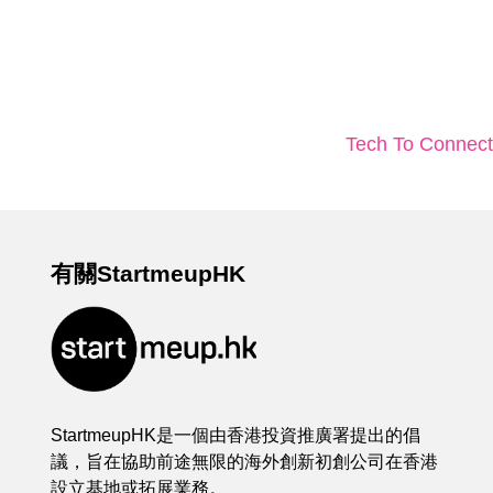
Tech To Con
有關StartmeupHK
StartmeupHK是一個由香港投資推廣署提出的倡
議，旨在協助前途無限的海外創新初創公司在香港
設立基地或拓展業務。