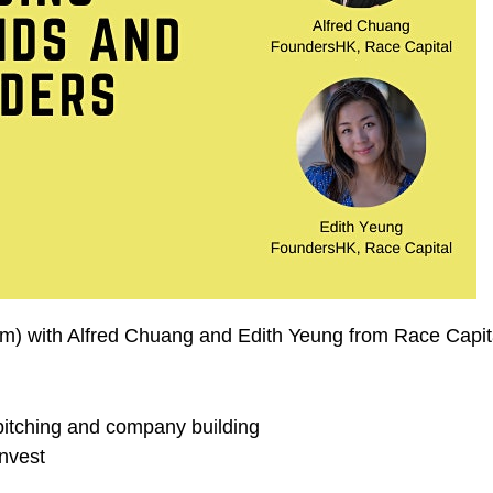
om) with Alfred Chuang and Edith Yeung from Race Capit
 pitching and company building
nvest