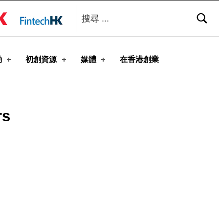
搜尋：
toggle button
動
初創資源
媒體
在香港創業
rs