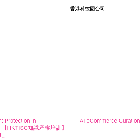
香港科技園公司
t Protection in
AI eCommerce Curation:
 Don’ts 【HKTISC知識產權培訓】
項