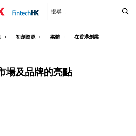
搜尋：
toggle button
動
初創資源
媒體
在香港創業
為市場及品牌的亮點