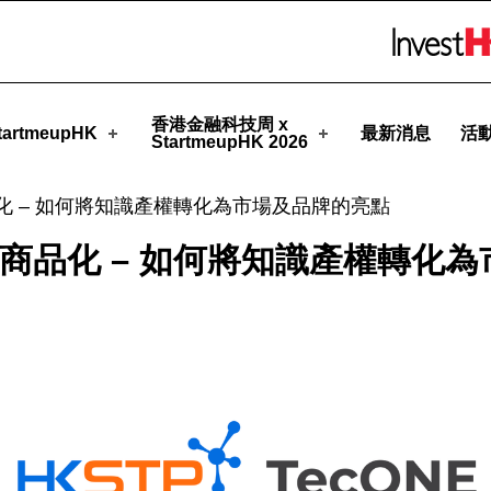
Skip to menu 
meupHK
香港金融科技周 x
artmeupHK
最新消息
活
StartmeupHK 2026
品化 – 如何將知識產權轉化為市場及品牌的亮點
科商品化 – 如何將知識產權轉化