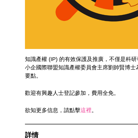
知識產權 (IP) 的有效保護及推廣，不僅是科研發
小企國際聯盟知識產權委員會主席劉帥賢博士為
要點。
歡迎有興趣人士登記參加，費用全免。
欲知更多信息，請點擊
這裡
。
詳情