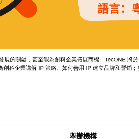
展的關鍵，甚至能為創科企業拓展商機。TecONE 將於 20
創科企業講解 IP 策略、如何善用 IP 建立品牌和營
舉辦機構