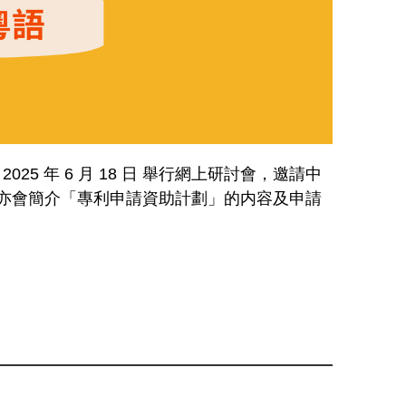
25 年 6 月 18 日 舉行網上研討會，邀請中
銷；亦會簡介「專利申請資助計劃」的内容及申請