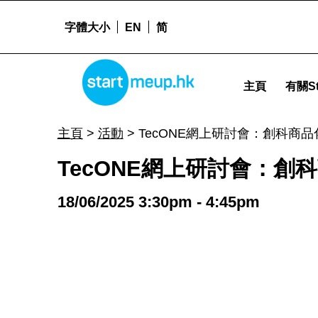
字體大小
EN
简
STARTMEUPHK
TecONE網上研討會：創科商品化 - 如何將知識產權轉化為市場及品牌的亮點 - Start
主頁
有關St
STARTMEUPHK FESTIVAL IS THE LEADING STARTUP AND INNOVATION CONFERENCE EVENT IN HONG KONG
主頁
>
活動
>
TecONE網上研討會：創科商
TecONE網上研討會：創
18/06/2025 3:30pm - 4:45pm