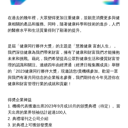
在過去的幾年裡，大眾變得更加注重健康，並願意消費更多與健
康相關的產品和服務。同時，隨著健康科學和技術的進步，人們
的醫療水平和生活質量得到了顯著的提升。
是屆「健康同行夥伴大獎」的主題是「慧雅健康 富創人生」，
我們深信健康為我們帶來財富，擁有了健康和財富我們才能擁抱
未來和挑戰。藉此，我們希望提高公眾對健康生活和優質財富管
理的認識和關注。連續四年由經濟通（經濟日報集團成員）舉辦
的「2023健康同行夥伴大獎」現邀請您/貴機構參加。歡迎一眾
與我們有著共同信念的企業報名參賽，我們期待在今年見證你在
健康和財富管理行業的成就和貢獻！
得奬企業裨益
1. 機構代表獲邀出席2023年9月或10月的頒獎典禮（待定）。當
天出席的業界領袖估計超過100人
2. 典禮場刊之公司介紹
3. 於典禮上可獲頒發獎座