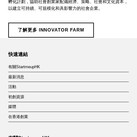
孵化計劃，協助社會創業家配備經濟、策略、社會和文化資本，
以建立可持續、可規模化和具影響力的社會企業。
了解更多 INNOVATOR FARM
Skip back to main navigation
快速連結
有關StartmeupHK
最新消息
活動
初創資源
媒體
在香港創業