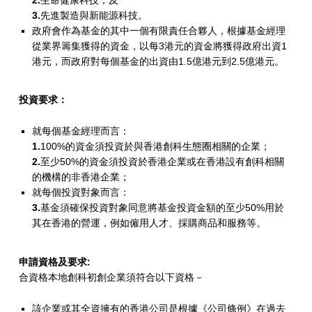
3.
先進製造與新能源科技。
政府會作為基金的其中一個有限責任合夥人，根據基金經理
從業界籌集獲得的資金，以每3港元的資金將獲得政府出資1
港元，而政府對每個基金的出資由1.5億港元到2.5億港元。
投資要求：
就每個基金經理而言：
1.
100%的資金須投資於與香港創科生態圈相關的企業；
2.
至少50%的資金須投資於香港企業或在香港設有創科相關
的機構的非香港企業；
就每個投資對象而言：
3.
基金須確保投資對象同意將基金投資金額的至少50%用於
其在香港的營運，例如僱用人才、採購商品和服務等。
申請資格及要求:
合資格本地創科初創企業須符合以下資格－
該企業或其全資擁有的香港公司是根據《公司條例》在過去