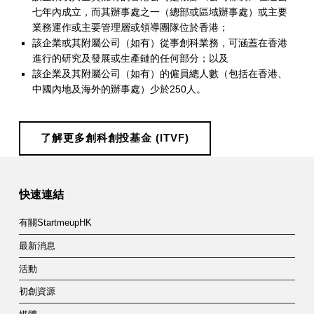
七年內成立，而其辦事處之一（總部或區域辦事處）或主要
業務運作或主要管理層或領導團隊位於香港；
該企業或其附屬公司（如有）從事創科業務，可涵蓋在香港
進行的研究及發展或生產鏈的任何部分；以及
該企業及其附屬公司（如有）的僱員總人數（包括在香港、
中國內地及海外的辦事處）少於250人。
了解更多創科創投基金 (ITVF)
Skip back to main navigation
快速連結
有關StartmeupHK
最新消息
活動
初創資源