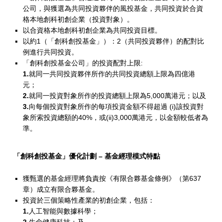
T
公司，與獲選為共同投資夥伴的風投基金，共同投資於合資
格本地創科初創企業（投資對象）。
V
以合資格本地創科初創企業為共同投資目標。
以約1（「創科創投基金」）：2（共同投資夥伴）的配對比
F
例進行共同投資。
)
「創科創投基金公司」的投資配對上限:
1.
就同一共同投資夥伴所作的共同投資總額上限為四億港
元；
2.
就同一投資對象所作的投資總額上限為5,000萬港元；以及
3.
向每個投資對象所作的每項投資金額不得超過 (i)該投資對
象所索投資總額的40%，或(ii)3,000萬港元，以金額較低者為
準。
「創科創投基金」優化計劃 – 基金經理模式特點
獲甄選的基金經理將負責按《有限合夥基金條例》（第637
章）成立有限合夥基金。
投資於三個策略性產業的初創企業，包括：
1.
人工智能與數據科學；
2.
生命健康科技；及