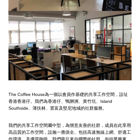
The Coffee House為一個以會員作基礎的共享工作空間，設址
香港香港仔。我們為香港仔、鴨脷洲、黃竹坑、Island
Southside、薄扶林、置富及堅尼地城的社群服務。
我們的共享工作空間屬中型，為愜意友善的社群，成員在此享用
高品質的工作空間，設施一應俱全。包括高速無線上網、舒適工
作環境，及優質咖啡。我們吸引來自國際的社群，包括業務東