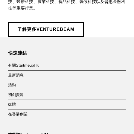
技、醫療科技、農業科技、食品科技、氣候科技以及普惠金融科
e
技等重要行業。
a
m
了解更多VENTUREBEAM
Skip back to main navigation
快速連結
有關StartmeupHK
最新消息
活動
初創資源
媒體
在香港創業