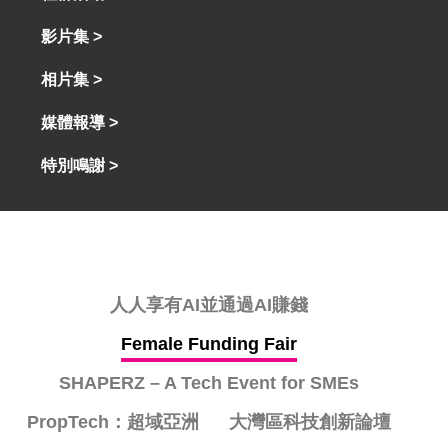
影片集 >
相片集 >
媒體報導 >
特別鳴謝 >
人人享有AI並通過AI賺錢
Female Funding Fair
SHAPERZ – A Tech Event for SMEs
PropTech：超域亞洲
大灣區科技創新論壇