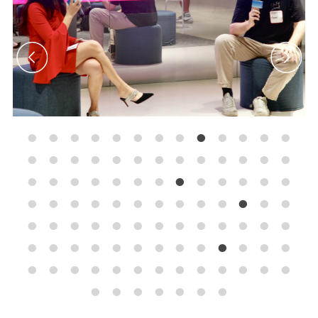
•
•
•
•
•
•
•
•
•
•
•
•
•
•
•
•
•
•
•
•
•
•
•
•
•
•
•
•
•
•
•
•
•
•
•
•
•
•
•
•
•
•
•
•
•
•
•
•
•
•
•
•
•
•
•
•
•
•
•
•
•
•
•
•
•
•
•
•
•
•
•
•
•
•
•
•
•
•
•
•
•
•
•
•
•
•
•
•
•
•
•
•
•
•
•
•
•
•