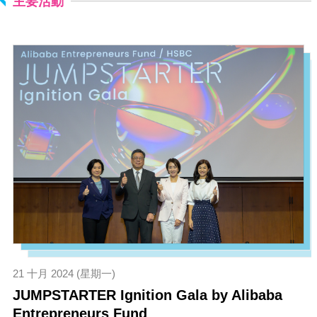
主要活動
21 十月 2024 (星期一)
JUMPSTARTER Ignition Gala by Alibaba
Entrepreneurs Fund