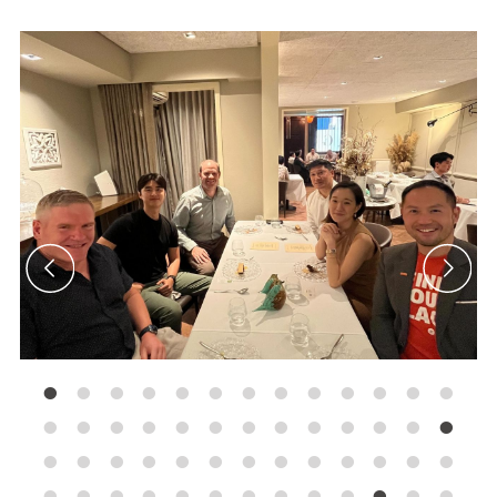
•
•
•
•
•
•
•
•
•
•
•
•
•
•
•
•
•
•
•
•
•
•
•
•
•
•
•
•
•
•
•
•
•
•
•
•
•
•
•
•
•
•
•
•
•
•
•
•
•
•
•
•