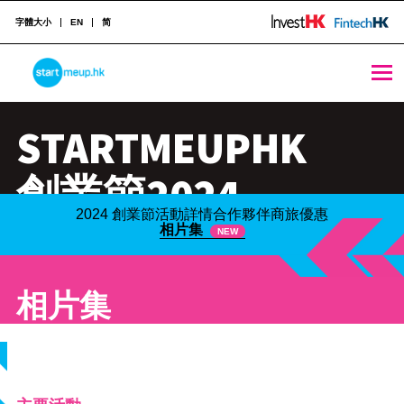
字體大小
EN
简
STARTMEUPHK
STARTMEUPHK
STARTMEUPHK FESTIVAL IS THE LEADING STARTUP AND INNOVATION CONFERENCE EVENT IN HONG KONG
創業節2024
2024 創業節
活動詳情
合作夥伴
商旅優惠
10月21-25日
相片集
NEW
相片集