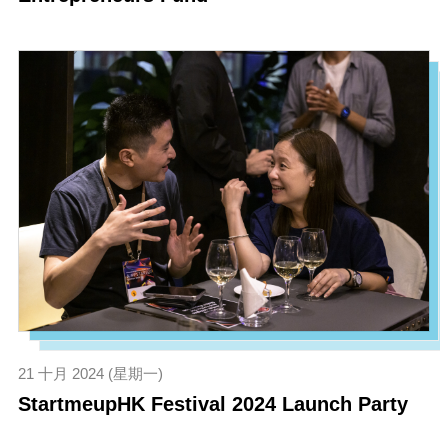
21 十月 2024 (星期一)
StartmeupHK Festival 2024 Launch Party