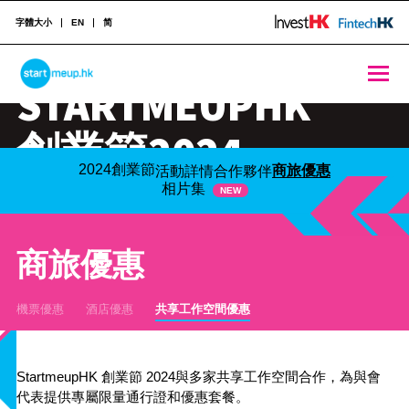
字體大小
EN
简
STARTMEUPHK
STARTMEUPHK
創業節2024
STARTMEUPHK FESTIVAL IS THE LEADING STARTUP AND INNOVATION CONFERENCE EVENT IN HONG KONG
2024創業節
商旅優惠
活動詳情
合作夥伴
10月21-25日
相片集
NEW
商旅優惠
機票優惠
酒店優惠
共享工作空間優惠
StartmeupHK 創業節 2024與多家共享工作空間合作，為與會
代表提供專屬限量通行證和優惠套餐。