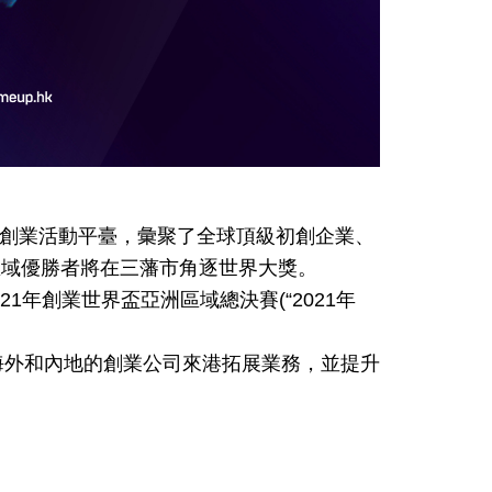
s)旗下的世界級創業活動平臺，彙聚了全球頂級初創企業、
區域優勝者將在三藩市角逐世界大獎。
年創業世界盃亞洲區域總決賽(“2021年
海外和內地的創業公司來港拓展業務，並提升