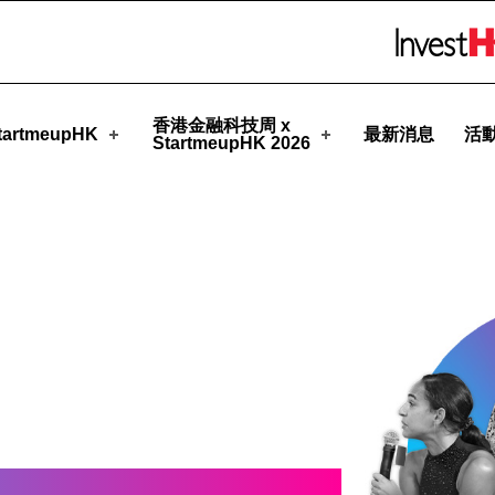
pHK
Skip to menu 
香港金融科技周 x
artmeupHK
最新消息
活
StartmeupHK 2026