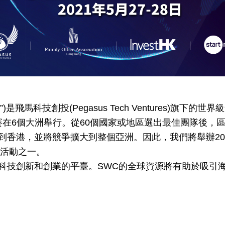
“SWC”)是飛馬科技創投(Pegasus Tech Venture
賽在6個大洲舉行。從60個國家或地區選出最佳團隊後，
香港，並將競爭擴大到整個亞洲。因此，我們將舉辦2021
節的活動之一。
科技創新和創業的平臺。SWC的全球資源將有助於吸引