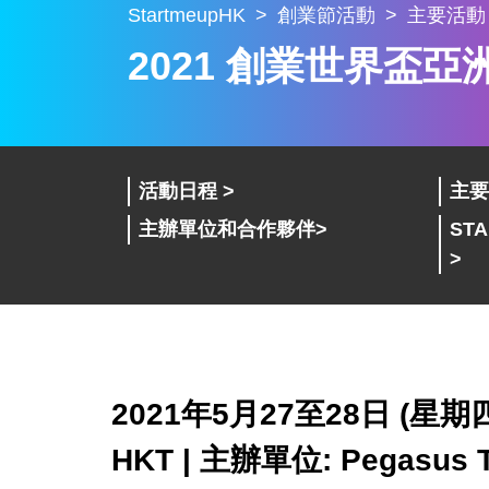
StartmeupHK
創業節活動
主要活動
2021 創業世界盃
活動日程 >
主要
主辦單位和合作夥伴>
ST
>
2021年5月27至28日 (星
HKT
|
主辦單位: Pegasus