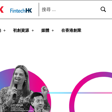
搜尋：
toggle button
動
初創資源
媒體
在香港創業