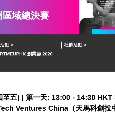
亞洲區域總決賽
活動 >
社群活動 >
ARTMEUPHK 創業節 2020
期四至五)
|
第一天: 13:00 - 14:30 HKT
 Tech Ventures China（天馬科