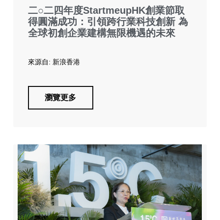
二○二四年度StartmeupHK創業節取
得圓滿成功：引領跨行業科技創新 為
全球初創企業建構無限機遇的未來
來源自: 新浪香港
瀏覽更多