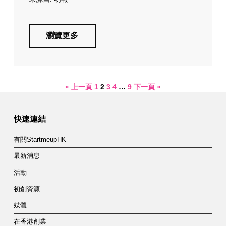
瀏覽更多
« 上一頁
1
2
3
4
…
9
下一頁 »
快速連結
有關StartmeupHK
最新消息
活動
初創資源
媒體
在香港創業