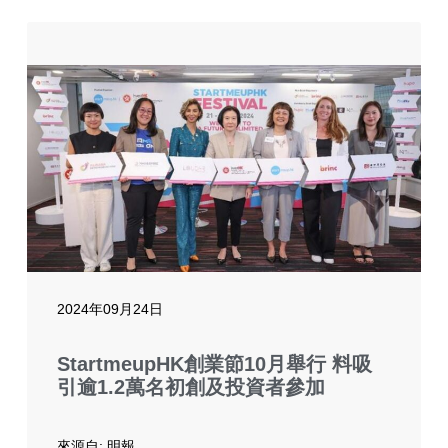
2024年09月24日
StartmeupHK創業節10月舉行 料吸
引逾1.2萬名初創及投資者參加
來源自: 明報