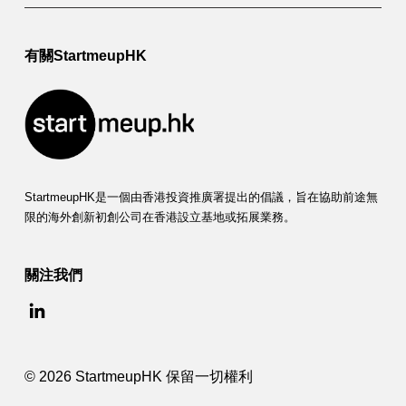
有關StartmeupHK
StartmeupHK是一個由香港投資推廣署提出的倡議，旨在協助前途無
限的海外創新初創公司在香港設立基地或拓展業務。
關注我們
© 2026 StartmeupHK 保留一切權利